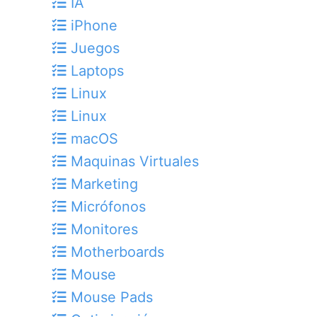
IA
iPhone
Juegos
Laptops
Linux
Linux
macOS
Maquinas Virtuales
Marketing
Micrófonos
Monitores
Motherboards
Mouse
Mouse Pads