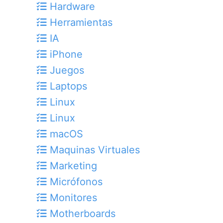
Hardware
Herramientas
IA
iPhone
Juegos
Laptops
Linux
Linux
macOS
Maquinas Virtuales
Marketing
Micrófonos
Monitores
Motherboards