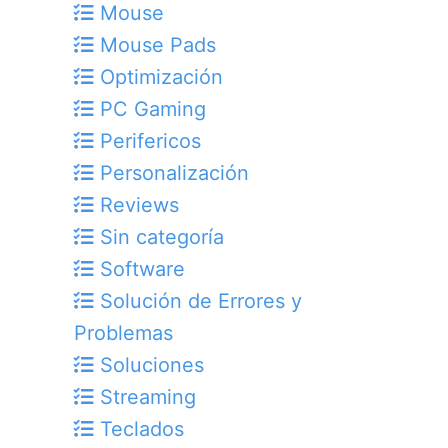
Mouse
Mouse Pads
Optimización
PC Gaming
Perifericos
Personalización
Reviews
Sin categoría
Software
Solución de Errores y
Problemas
Soluciones
Streaming
Teclados