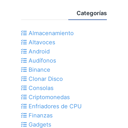
Categorías
Almacenamiento
Altavoces
Android
Audífonos
Binance
Clonar Disco
Consolas
Criptomonedas
Enfriadores de CPU
Finanzas
Gadgets