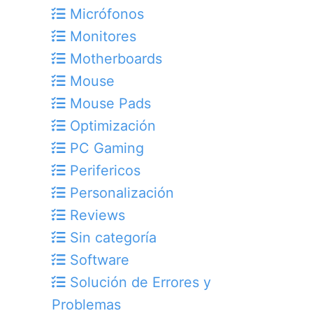
Micrófonos
Monitores
Motherboards
Mouse
Mouse Pads
Optimización
PC Gaming
Perifericos
Personalización
Reviews
Sin categoría
Software
Solución de Errores y
Problemas