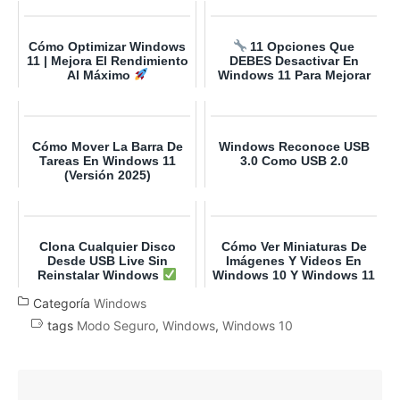
Cómo Optimizar Windows
11 Opciones Que
11 | Mejora El Rendimiento
DEBES Desactivar En
Al Máximo
Windows 11 Para Mejorar
Tu PC
Cómo Mover La Barra De
Windows Reconoce USB
Tareas En Windows 11
3.0 Como USB 2.0
(Versión 2025)
Clona Cualquier Disco
Cómo Ver Miniaturas De
Desde USB Live Sin
Imágenes Y Videos En
Reinstalar Windows
Windows 10 Y Windows 11
Categoría
Windows
tags
Modo Seguro
,
Windows
,
Windows 10