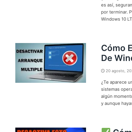
es así, segura
por terminar. 
Windows 10 LT
Cómo E
De Win
20 agosto, 2
¿Te aparece un
sistemas opera
algún momento 
y aunque hayas