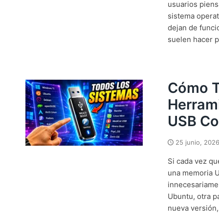
usuarios piens
sistema operat
dejan de funci
suelen hacer p
Cómo T
Herram
USB Co
25 junio, 202
Si cada vez qu
una memoria U
innecesariamen
Ubuntu, otra 
nueva versión, 