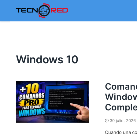
Skip
to
content
Windows 10
Comand
Window
Comple
30 julio, 2026
Cuando una co