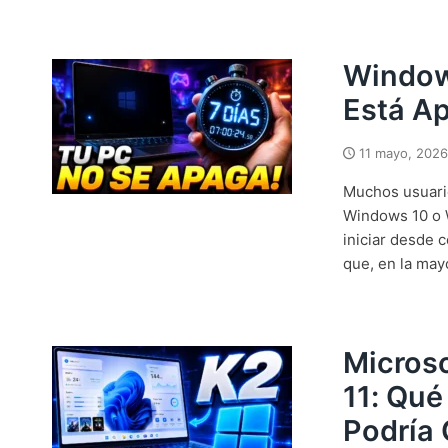
Window
Está A
11 mayo, 2026
Muchos usuari
Windows 10 o W
iniciar desde 
que, en la may
Microso
11: Qu
Podría