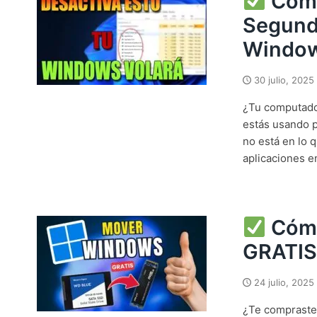
Cómo
Segund
Window
30 julio, 2025
¿Tu computador
estás usando 
no está en lo q
aplicaciones e
Cómo
GRATIS
24 julio, 2025
¿Te compraste