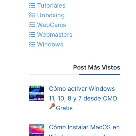
Tutoriales
Unboxing
WebCams
Webmasters
Windows
Post Más Vistos
Cómo activar Windows
11, 10, 8 y 7 desde CMD
Gratis
Cómo Instalar MacOS en