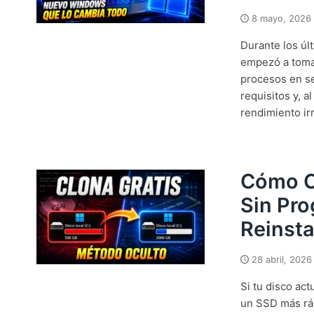
8 mayo, 2026
Durante los úl
empezó a tomar
procesos en s
requisitos y, 
rendimiento irr
Cómo C
Sin Pro
Reinsta
28 abril, 2026
Si tu disco ac
un SSD más rá