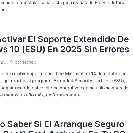
dad sin reinstalar nada, esta guía es para ti. En este tutorial
mo...
tivar El Soporte Extendido De
 10 (ESU) En 2025 Sin Errores
025
por
TecnoR
ó de recibir soporte oficial de Microsoft el 14 de octubre de
rgo, gracias al programa Extended Security Updates (ESU),
 seguir usando este sistema operativo con actualizaciones de
al menos un año más, de forma segura,...
 Saber Si El Arranque Seguro