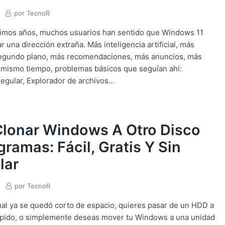
por
TecnoR
timos años, muchos usuarios han sentido que Windows 11
 una dirección extraña. Más inteligencia artificial, más
egundo plano, más recomendaciones, más anuncios, más
al mismo tiempo, problemas básicos que seguían ahí:
egular, Explorador de archivos...
lonar Windows A Otro Disco
gramas: Fácil, Gratis Y Sin
lar
por
TecnoR
tual ya se quedó corto de espacio, quieres pasar de un HDD a
pido, o simplemente deseas mover tu Windows a una unidad