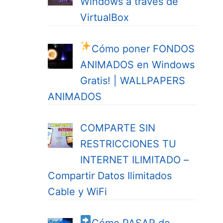
Windows a través de
VirtualBox
Cómo poner FONDOS
ANIMADOS en Windows
Gratis! | WALLPAPERS
ANIMADOS
COMPARTE SIN
RESTRICCIONES TU
INTERNET ILIMITADO –
Compartir Datos Ilimitados
Cable y WiFi