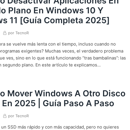
 Desactivar Aplicaciones En
o Plano En Windows 10 Y
s 11 [Guía Completa 2025]
por
TecnoR
a se vuelve más lenta con el tiempo, incluso cuando no
programas exigentes? Muchas veces, el verdadero problema
ue ves, sino en lo que está funcionando “tras bambalinas”: las
n segundo plano. En este artículo te explicamos...
 Mover Windows A Otro Disco
 En 2025 | Guía Paso A Paso
por
TecnoR
 un SSD más rápido y con más capacidad, pero no quieres