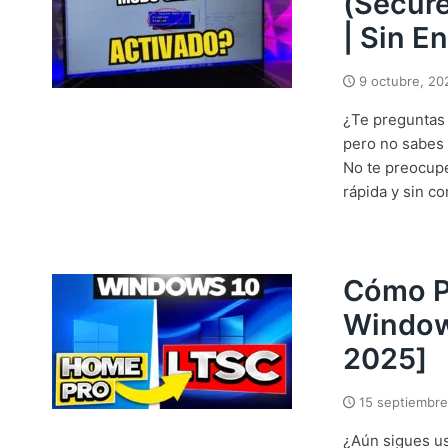
(Secure
| Sin E
9 octubre, 20
¿Te preguntas 
pero no sabes 
No te preocupe
rápida y sin co
Cómo P
Window
2025]
15 septiembre
¿Aún sigues us