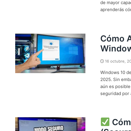
de mayor capaci
aprenderás có
Cómo Ac
Windows
16 octubre, 2
Windows 10 dej
2025. Sin emba
aún es posible
seguridad por 
Cómo