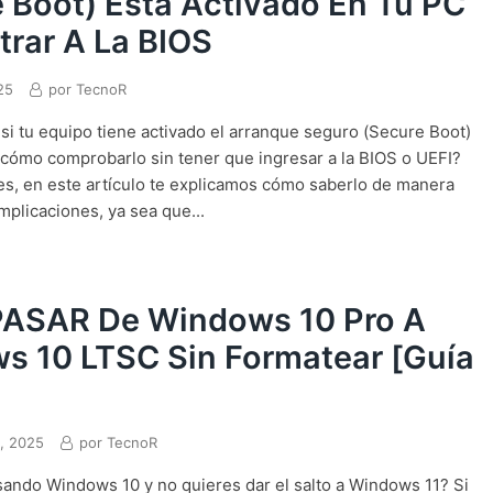
 Boot) Está Activado En Tu PC
ntrar A La BIOS
25
por
TecnoR
si tu equipo tiene activado el arranque seguro (Secure Boot)
cómo comprobarlo sin tener que ingresar a la BIOS o UEFI?
s, en este artículo te explicamos cómo saberlo de manera
mplicaciones, ya sea que...
ASAR De Windows 10 Pro A
s 10 LTSC Sin Formatear [Guía
, 2025
por
TecnoR
ando Windows 10 y no quieres dar el salto a Windows 11? Si