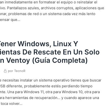
an inmediatamente en formatear el equipo o reinstalar el
ivo. Pantallazos azules, archivos corruptos, aplicaciones que
onar, problemas de red o un sistema cada vez más lento
ensar que...
ener Windows, Linux Y
ientas De Rescate En Un Solo
n Ventoy (Guía Completa)
6
por
TecnoR
e necesitas instalar un sistema operativo tienes que buscar
SB diferente, probablemente estés perdiendo tiempo
te. Una para Windows 11, otra para Windows 10, otra para
para herramientas de recuperación… y cuando aparece una
toca volver...