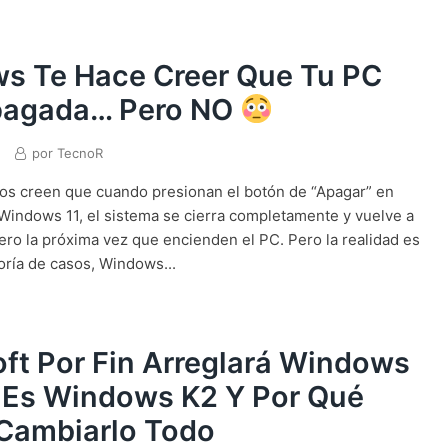
s Te Hace Creer Que Tu PC
pagada… Pero NO
por
TecnoR
os creen que cuando presionan el botón de “Apagar” en
indows 11, el sistema se cierra completamente y vuelve a
cero la próxima vez que encienden el PC. Pero la realidad es
oría de casos, Windows...
ft Por Fin Arreglará Windows
é Es Windows K2 Y Por Qué
 Cambiarlo Todo