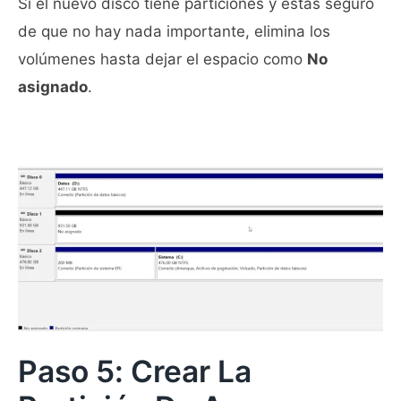
Si el nuevo disco tiene particiones y estás seguro
de que no hay nada importante, elimina los
volúmenes hasta dejar el espacio como
No
asignado
.
Paso 5: Crear La