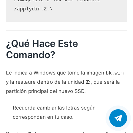
/applydir:Z:\
¿Qué Hace Este
Comando?
Le indica a Windows que tome la imagen
bk.wim
y la restaure dentro de la unidad
Z:
, que será la
partición principal del nuevo SSD.
Recuerda cambiar las letras según
correspondan en tu caso.