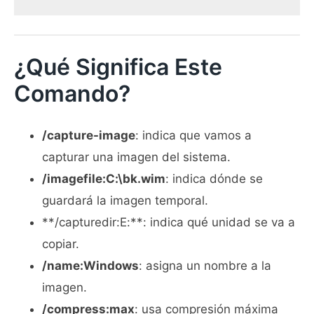
¿Qué Significa Este
Comando?
/capture-image
: indica que vamos a
capturar una imagen del sistema.
/imagefile:C:\bk.wim
: indica dónde se
guardará la imagen temporal.
**/capturedir:E:**: indica qué unidad se va a
copiar.
/name:Windows
: asigna un nombre a la
imagen.
/compress:max
: usa compresión máxima