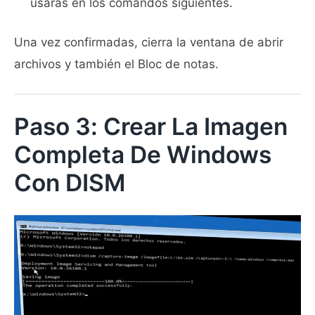
usarás en los comandos siguientes.
Una vez confirmadas, cierra la ventana de abrir
archivos y también el Bloc de notas.
Paso 3: Crear La Imagen
Completa De Windows
Con DISM