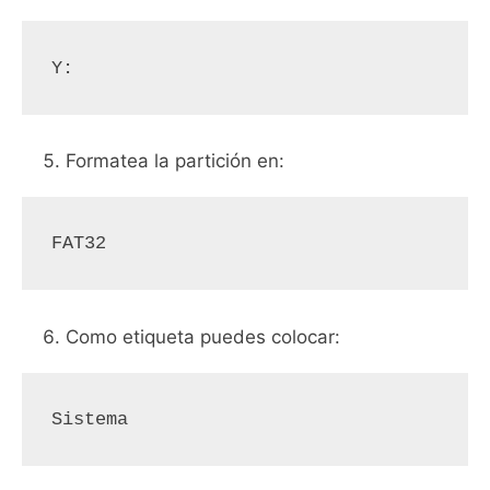
Y:
Formatea la partición en:
FAT32
Como etiqueta puedes colocar:
Sistema