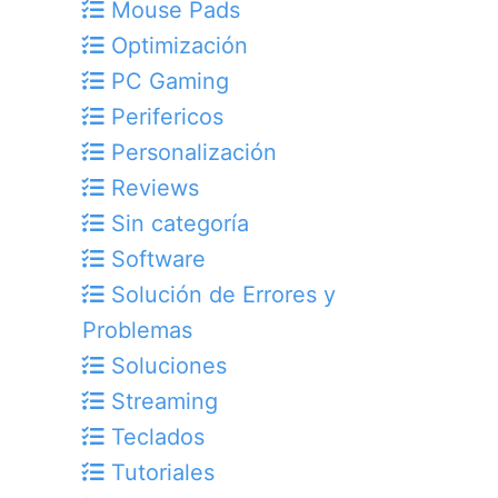
Mouse Pads
Optimización
PC Gaming
Perifericos
Personalización
Reviews
Sin categoría
Software
Solución de Errores y
Problemas
Soluciones
Streaming
Teclados
Tutoriales