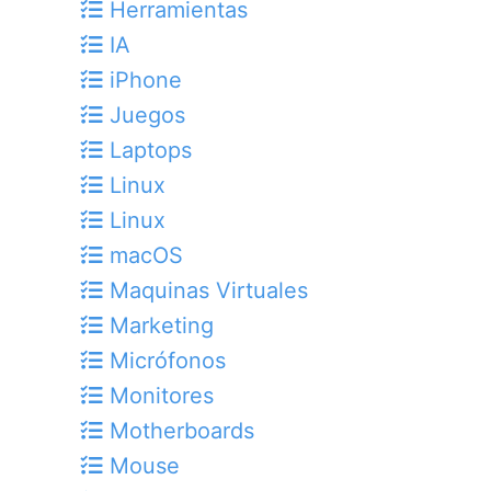
Herramientas
IA
iPhone
Juegos
Laptops
Linux
Linux
macOS
Maquinas Virtuales
Marketing
Micrófonos
Monitores
Motherboards
Mouse