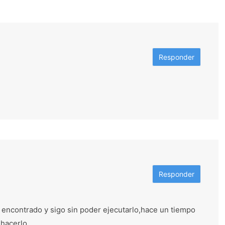
Responder
Responder
 encontrado y sigo sin poder ejecutarlo,hace un tiempo
 hacerlo