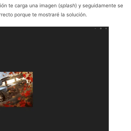
ción te carga una imagen (
splash
) y seguidamente se
rrecto porque te mostraré la solución.