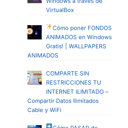
Windows a través de
VirtualBox
Cómo poner FONDOS
ANIMADOS en Windows
Gratis! | WALLPAPERS
ANIMADOS
COMPARTE SIN
RESTRICCIONES TU
INTERNET ILIMITADO –
Compartir Datos Ilimitados
Cable y WiFi