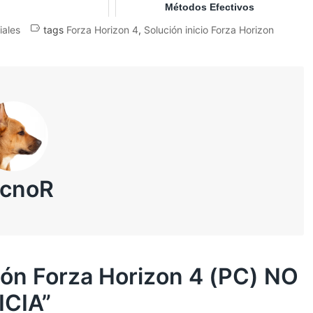
Métodos Efectivos
iales
tags
Forza Horizon 4
,
Solución inicio Forza Horizon
ecnoR
ión Forza Horizon 4 (PC) NO
ICIA
”