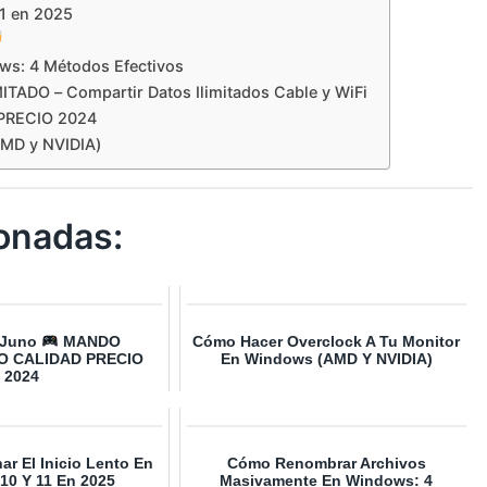
11 en 2025
s: 4 Métodos Efectivos
DO – Compartir Datos Ilimitados Cable y WiFi
PRECIO 2024
AMD y NVIDIA)
onadas:
 Juno
MANDO
Cómo Hacer Overclock A Tu Monitor
O CALIDAD PRECIO
En Windows (AMD Y NVIDIA)
2024
r El Inicio Lento En
Cómo Renombrar Archivos
10 Y 11 En 2025
Masivamente En Windows: 4