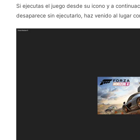
Si ejecutas el juego desde su icono y a continua
desaparece sin ejecutarlo, haz venido al lugar co