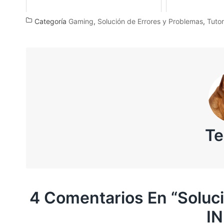
Categoría
Gaming
,
Solución de Errores y Problemas
,
Tutor
T
4 Comentarios En “
Soluc
IN