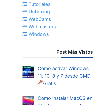
Tutoriales
Unboxing
WebCams
Webmasters
Windows
Post Más Vistos
Cómo activar Windows
11, 10, 8 y 7 desde CMD
Gratis
Cómo Instalar MacOS en