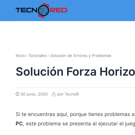
Skip
to
content
Inicio
›
Tutoriales
›
Solución de Errores y Problemas
Solución Forza Horizo
30 junio, 2020
por
TecnoR
Si te encuentras aquí, porque tienes problemas al
PC
, este problema se presenta al ejecutar el j