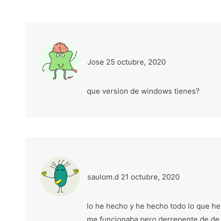
Jose
25 octubre, 2020
que version de windows tienes?
saulom.d
21 octubre, 2020
lo he hecho y he hecho todo lo que he
me funcionaba pero derrepente de de