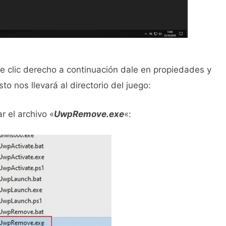
le clic derecho a continuación dale en propiedades y
sto nos llevará al directorio del juego:
r el archivo «
UwpRemove.exe
«: