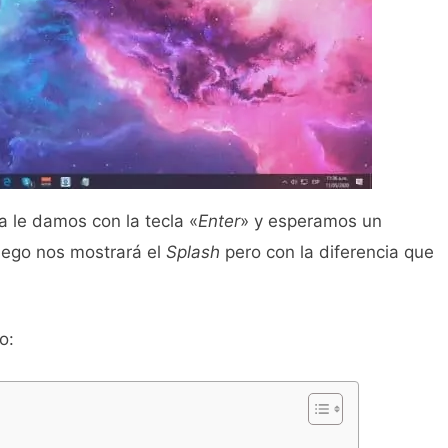
a le damos con la tecla «
Enter
» y esperamos un
uego nos mostrará el
Splash
pero con la diferencia que
o: