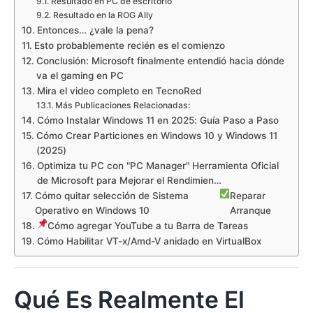
Resultado en PC de escritorio
Resultado en la ROG Ally
Entonces… ¿vale la pena?
Esto probablemente recién es el comienzo
Conclusión: Microsoft finalmente entendió hacia dónde
va el gaming en PC
Mira el video completo en TecnoRed
Más Publicaciones Relacionadas:
Cómo Instalar Windows 11 en 2025: Guía Paso a Paso
Cómo Crear Particiones en Windows 10 y Windows 11
(2025)
Optimiza tu PC con "PC Manager" Herramienta Oficial
de Microsoft para Mejorar el Rendimien…
Cómo quitar selección de Sistema
Reparar
Operativo en Windows 10
Arranque
Cómo agregar YouTube a tu Barra de Tareas
Cómo Habilitar VT-x/Amd-V anidado en VirtualBox
Qué Es Realmente El