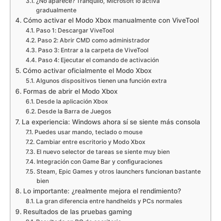
¿No aparece? Tranquilo, Microsoft lo activa
gradualmente
Cómo activar el Modo Xbox manualmente con ViveTool
Paso 1: Descargar ViveTool
Paso 2: Abrir CMD como administrador
Paso 3: Entrar a la carpeta de ViveTool
Paso 4: Ejecutar el comando de activación
Cómo activar oficialmente el Modo Xbox
Algunos dispositivos tienen una función extra
Formas de abrir el Modo Xbox
Desde la aplicación Xbox
Desde la Barra de Juegos
La experiencia: Windows ahora sí se siente más consola
Puedes usar mando, teclado o mouse
Cambiar entre escritorio y Modo Xbox
El nuevo selector de tareas se siente muy bien
Integración con Game Bar y configuraciones
Steam, Epic Games y otros launchers funcionan bastante
bien
Lo importante: ¿realmente mejora el rendimiento?
La gran diferencia entre handhelds y PCs normales
Resultados de las pruebas gaming