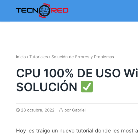
Skip
to
content
Inicio
›
Tutoriales
›
Solución de Errores y Problemas
CPU 100% DE USO Win
SOLUCIÓN
28 octubre, 2022
por
Gabriel
Hoy les traigo un nuevo tutorial donde les mos