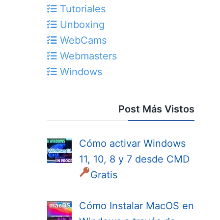
Tutoriales
Unboxing
WebCams
Webmasters
Windows
Post Más Vistos
Cómo activar Windows
11, 10, 8 y 7 desde CMD
Gratis
Cómo Instalar MacOS en