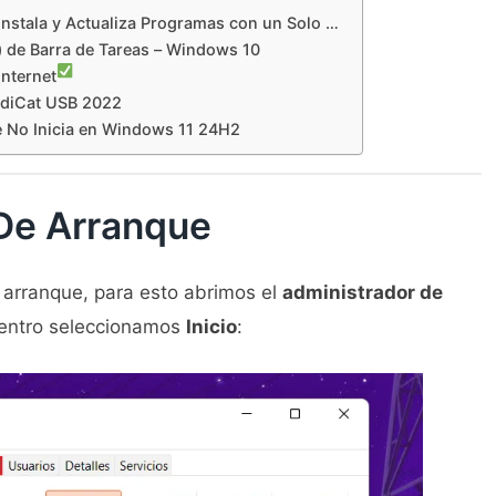
Instala y Actualiza Programas con un Solo …
o) de Barra de Tareas – Windows 10
nternet
diCat USB 2022
e No Inicia en Windows 11 24H2
 De Arranque
 arranque, para esto abrimos el
administrador de
dentro seleccionamos
Inicio
: