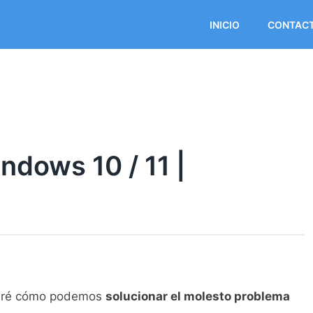
INICIO
CONTAC
dows 10 / 11 |
traré cómo podemos
solucionar el molesto problema