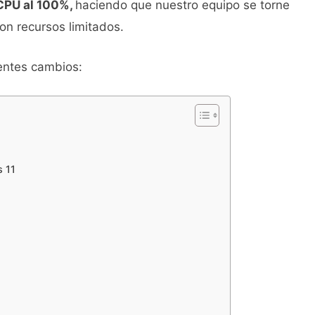
CPU al 100%,
haciendo que nuestro equipo se torne
n recursos limitados.
entes cambios:
 11