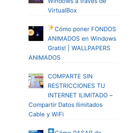
Windows a través de
VirtualBox
Cómo poner FONDOS
ANIMADOS en Windows
Gratis! | WALLPAPERS
ANIMADOS
COMPARTE SIN
RESTRICCIONES TU
INTERNET ILIMITADO –
Compartir Datos Ilimitados
Cable y WiFi