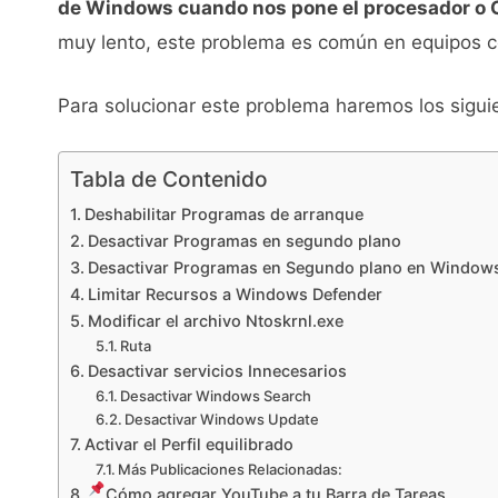
de Windows cuando nos pone el procesador o 
muy lento, este problema es común en equipos co
Para solucionar este problema haremos los sigui
Tabla de Contenido
Deshabilitar Programas de arranque
Desactivar Programas en segundo plano
Desactivar Programas en Segundo plano en Windows
Limitar Recursos a Windows Defender
Modificar el archivo Ntoskrnl.exe
Ruta
Desactivar servicios Innecesarios
Desactivar Windows Search
Desactivar Windows Update
Activar el Perfil equilibrado
Más Publicaciones Relacionadas:
Cómo agregar YouTube a tu Barra de Tareas