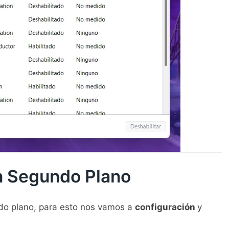
n Segundo Plano
do plano, para esto nos vamos a
configuración
y