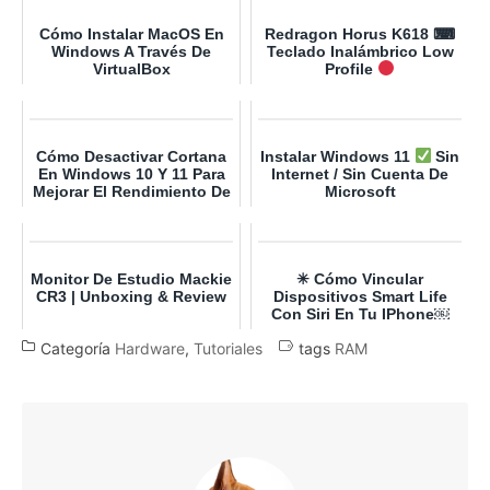
Cómo Instalar MacOS En
Redragon Horus K618 ⌨
Windows A Través De
Teclado Inalámbrico Low
VirtualBox
Profile
Cómo Desactivar Cortana
Instalar Windows 11
Sin
En Windows 10 Y 11 Para
Internet / Sin Cuenta De
Mejorar El Rendimiento De
Microsoft
Tu PC
Monitor De Estudio Mackie
✳ Cómo Vincular
CR3 | Unboxing & Review
Dispositivos Smart Life
Con Siri En Tu IPhone￼
Categoría
Hardware
,
Tutoriales
tags
RAM