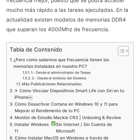
frecuencia mejor, puesto que se podrá acceder
mucho más rápido a las tareas ejecutadas. En la
actualidad existen modelos de memorias DDR4
que superan los 4000Mhz de frecuencia.
Tabla de Contenido
¿Pero cómo sabemos que frecuencia tienen las
memorias instaladas en nuestro PC?
1.- Desde el administrador de Tareas
2.- Desde el simbolo del Sistema
Más Publicaciones Relacionadas:
✳ Cómo Vincular Dispositivos Smart Life con Siri en tu
iPhone￼
Cómo Desactivar Cortana en Windows 10 y 11 para
Mejorar el Rendimiento de tu PC
Monitor de Estudio Mackie CR3 | Unboxing & Review
Instalar Windows
Sin Internet / Sin Cuenta de
11
Microsoft
Cómo Instalar MacOS en Windows a través de