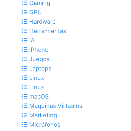
Gaming
GPU
Hardware
Herramientas
IA
iPhone
Juegos
Laptops
Linux
Linux
macOS
Maquinas Virtuales
Marketing
Micrófonos