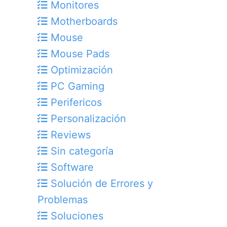
Monitores
Motherboards
Mouse
Mouse Pads
Optimización
PC Gaming
Perifericos
Personalización
Reviews
Sin categoría
Software
Solución de Errores y
Problemas
Soluciones