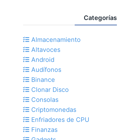
Categorías
Almacenamiento
Altavoces
Android
Audífonos
Binance
Clonar Disco
Consolas
Criptomonedas
Enfriadores de CPU
Finanzas
Gadgets