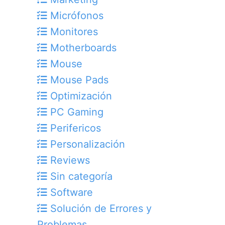
Micrófonos
Monitores
Motherboards
Mouse
Mouse Pads
Optimización
PC Gaming
Perifericos
Personalización
Reviews
Sin categoría
Software
Solución de Errores y
Problemas