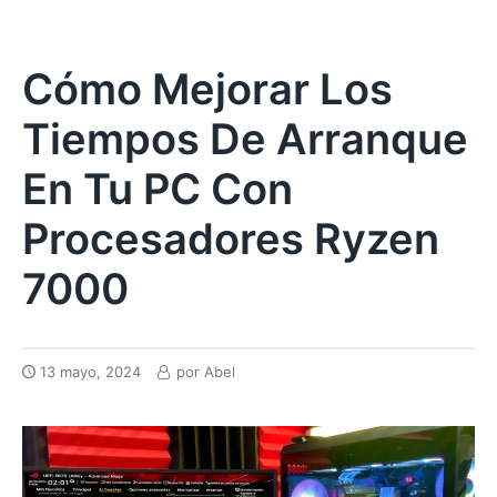
Cómo Mejorar Los
Tiempos De Arranque
En Tu PC Con
Procesadores Ryzen
7000
13 mayo, 2024
por
Abel