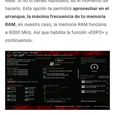
RAM. Si no lo tienes habilitado, es el momento de
hacerlo. Esta opción te permitirá
aprovechar en el
arranque, la máxima frecuencia de tu memoria
RAM,
en nuestro caso, la memoria RAM funciona
a 6000 MHz. Así que habilita la función «EXPO» y
continuemos.