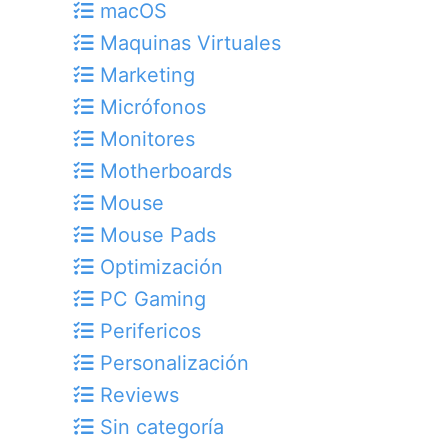
macOS
Maquinas Virtuales
Marketing
Micrófonos
Monitores
Motherboards
Mouse
Mouse Pads
Optimización
PC Gaming
Perifericos
Personalización
Reviews
Sin categoría