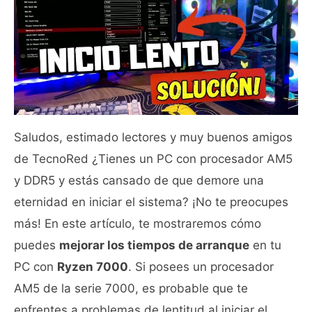
Saludos, estimado lectores y muy buenos amigos
de TecnoRed ¿Tienes un PC con procesador AM5
y DDR5 y estás cansado de que demore una
eternidad en iniciar el sistema? ¡No te preocupes
más! En este artículo, te mostraremos cómo
puedes
mejorar los tiempos de arranque
en tu
PC con
Ryzen 7000
. Si posees un procesador
AM5 de la serie 7000, es probable que te
enfrentes a problemas de lentitud al iniciar el