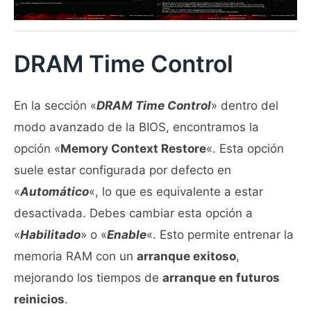
DRAM Time Control
En la sección «
DRAM Time Control
» dentro del
modo avanzado de la BIOS, encontramos la
opción «
Memory Context Restore
«. Esta opción
suele estar configurada por defecto en
«
Automático
«, lo que es equivalente a estar
desactivada. Debes cambiar esta opción a
«
Habilitado
» o «
Enable
«. Esto permite entrenar la
memoria RAM con un
arranque exitoso
,
mejorando los tiempos de
arranque en futuros
reinicios
.