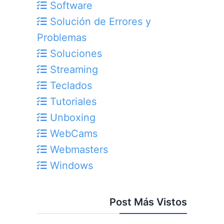
Software
Solución de Errores y
Problemas
Soluciones
Streaming
Teclados
Tutoriales
Unboxing
WebCams
Webmasters
Windows
Post Más Vistos