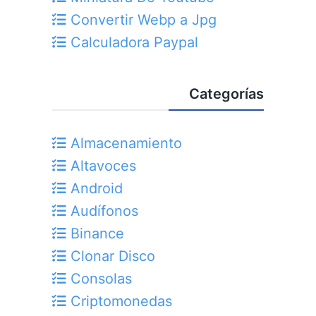
Convertir Webp a Jpg
Calculadora Paypal
Categorías
Almacenamiento
Altavoces
Android
Audífonos
Binance
Clonar Disco
Consolas
Criptomonedas