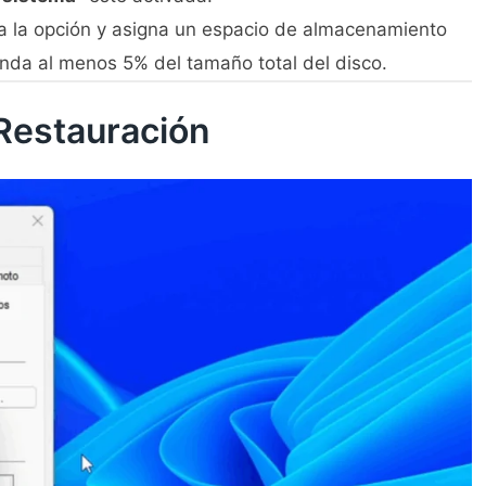
va la opción y asigna un espacio de almacenamiento
enda al menos 5% del tamaño total del disco.
 Restauración