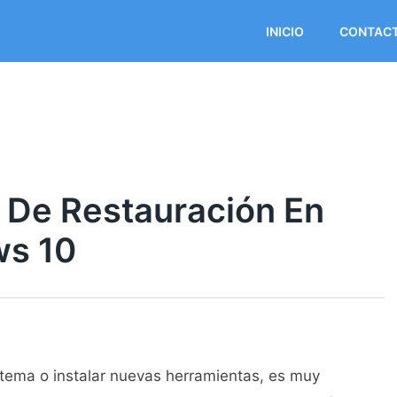
INICIO
CONTAC
 De Restauración En
ws 10
stema o instalar nuevas herramientas, es muy