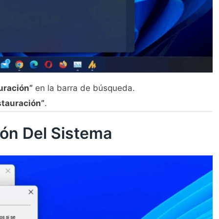
uración”
en la barra de búsqueda.
stauración”
.
ión Del Sistema