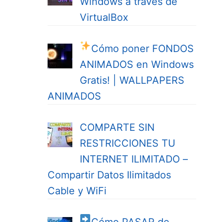
Windows a través de
VirtualBox
Cómo poner FONDOS
ANIMADOS en Windows
Gratis! | WALLPAPERS
ANIMADOS
COMPARTE SIN
RESTRICCIONES TU
INTERNET ILIMITADO –
Compartir Datos Ilimitados
Cable y WiFi