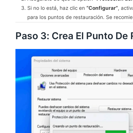
Si no lo está, haz clic en
“Configurar”
, acti
para los puntos de restauración. Se recomi
Paso 3: Crea El Punto De