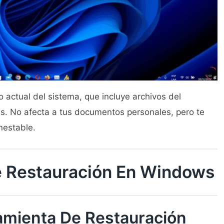
 actual del sistema, que incluye archivos del
as. No afecta a tus documentos personales, pero te
nestable.
 Restauración En Windows
amienta De Restauración