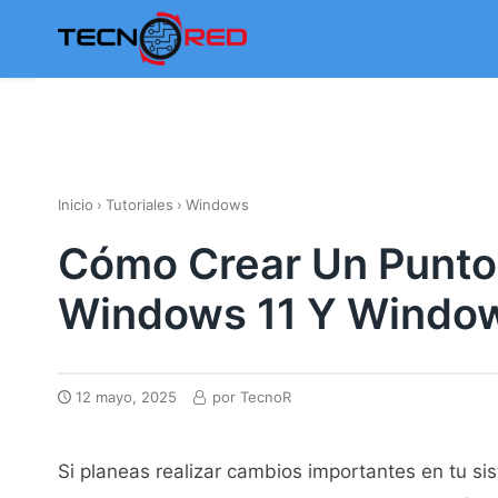
Skip
to
content
Inicio
›
Tutoriales
›
Windows
Cómo Crear Un Punto
Windows 11 Y Windo
12 mayo, 2025
por
TecnoR
Si planeas realizar cambios importantes en tu si