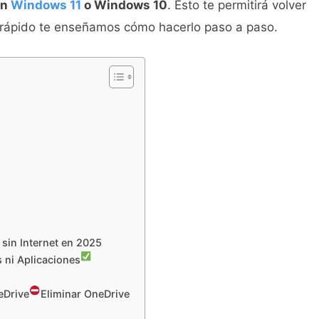
en
Windows 11
o Windows 10
. Esto te permitirá volver
ial rápido te enseñamos cómo hacerlo paso a paso.
sin Internet en 2025
ni Aplicaciones
eDrive
Eliminar OneDrive