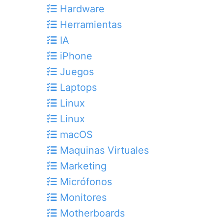
Hardware
Herramientas
IA
iPhone
Juegos
Laptops
Linux
Linux
macOS
Maquinas Virtuales
Marketing
Micrófonos
Monitores
Motherboards