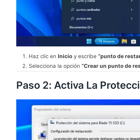
Haz clic en
Inicio
y escribe
“punto de resta
Selecciona la opción
“Crear un punto de re
Paso 2: Activa La Protecc