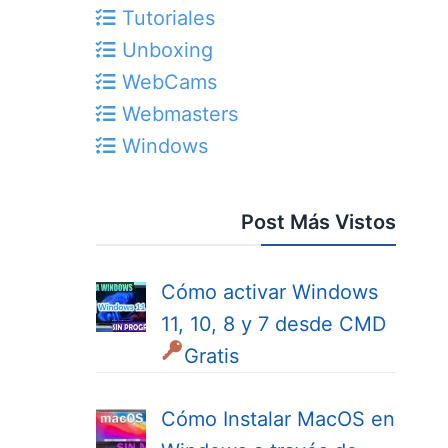
Tutoriales
Unboxing
WebCams
Webmasters
Windows
Post Más Vistos
Cómo activar Windows
11, 10, 8 y 7 desde CMD
Gratis
Cómo Instalar MacOS en