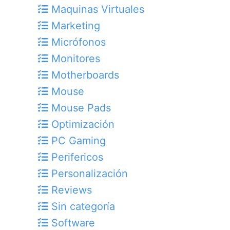
Maquinas Virtuales
Marketing
Micrófonos
Monitores
Motherboards
Mouse
Mouse Pads
Optimización
PC Gaming
Perifericos
Personalización
Reviews
Sin categoría
Software