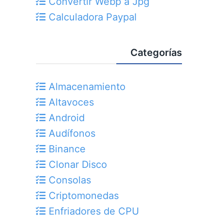
Convertir Webp a Jpg
Calculadora Paypal
Categorías
Almacenamiento
Altavoces
Android
Audífonos
Binance
Clonar Disco
Consolas
Criptomonedas
Enfriadores de CPU