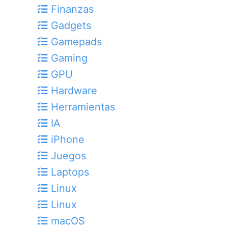
Finanzas
Gadgets
Gamepads
Gaming
GPU
Hardware
Herramientas
IA
iPhone
Juegos
Laptops
Linux
Linux
macOS