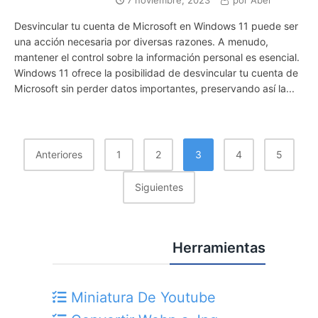
7 noviembre, 2023
por
Abel
Desvincular tu cuenta de Microsoft en Windows 11 puede ser
una acción necesaria por diversas razones. A menudo,
mantener el control sobre la información personal es esencial.
Windows 11 ofrece la posibilidad de desvincular tu cuenta de
Microsoft sin perder datos importantes, preservando así la...
Paginación
Anteriores
1
2
3
4
5
De
Siguientes
Entradas
Herramientas
Miniatura De Youtube