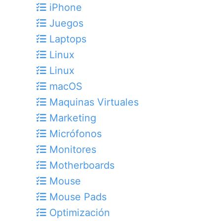
iPhone
Juegos
Laptops
Linux
Linux
macOS
Maquinas Virtuales
Marketing
Micrófonos
Monitores
Motherboards
Mouse
Mouse Pads
Optimización