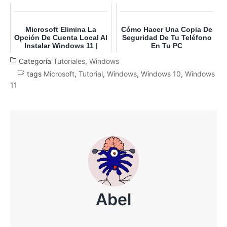
Completa ...
Microsoft Elimina La
Cómo Hacer Una Copia De
Opción De Cuenta Local Al
Seguridad De Tu Teléfono
Instalar Windows 11 |
En Tu PC
Soluciones Para Windo...
Categoría
Tutoriales
,
Windows
tags
Microsoft
,
Tutorial
,
Windows
,
Windows 10
,
Windows
11
Abel