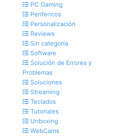
PC Gaming
Perifericos
Personalización
Reviews
Sin categoría
Software
Solución de Errores y
Problemas
Soluciones
Streaming
Teclados
Tutoriales
Unboxing
WebCams