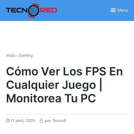
Skip
to
Menu
content
Inicio
›
Gaming
Cómo Ver Los FPS En
Cualquier Juego |
Monitorea Tu PC
11 abril, 2020
por
TecnoR