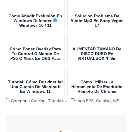
Cómo Añadir Exclusión En
Solución Problema De
Windows Defender
Audio Mp3 En Sony Vegas
Windows 10 / 11
17
Cómo Poner Overlay Para
AUMENTAR TAMAÑO De
Tu Control O Mando De
DISCO DURO En
PS5 O Xbox En OBS Para
VIRTUALBOX ⬆ Sin
Stream
ERRORES￼
Tutorial: Cómo Desvincular
Cómo Utilizar La
Una Cuenta De Microsoft
Herramienta De Escritorio
En Windows 11
Remoto De Chrome
Categoría
Gaming
,
Tutoriales
tags
FPS
,
Gaming
,
MSI