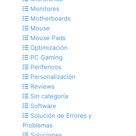
Monitores
Motherboards
Mouse
Mouse Pads
Optimización
PC Gaming
Perifericos
Personalización
Reviews
Sin categoría
Software
Solución de Errores y
Problemas
Soluciones