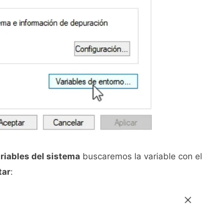
riables del sistema
buscaremos la variable con el
tar
: