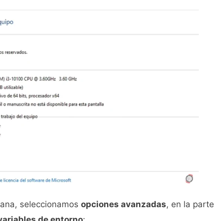
ntana, seleccionamos
opciones avanzadas
, en la parte
variables de entorno
: