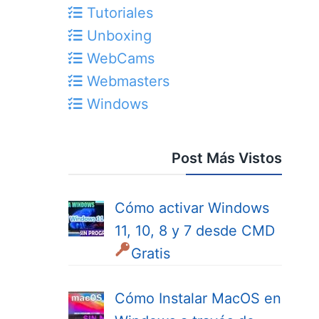
Tutoriales
Unboxing
WebCams
Webmasters
Windows
Post Más Vistos
Cómo activar Windows
11, 10, 8 y 7 desde CMD
Gratis
Cómo Instalar MacOS en