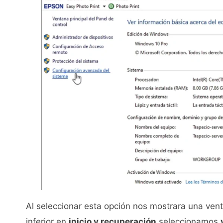
Al seleccionar esta opción nos mostrara una ve
inferior en
inicio y recuperación
seleccionamos