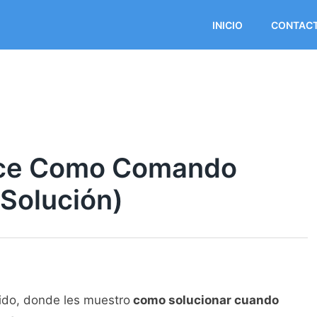
INICIO
CONTAC
oce Como Comando
Solución)
ápido, donde les muestro
como solucionar cuando