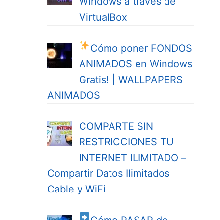
Windows a través de
VirtualBox
Cómo poner FONDOS
ANIMADOS en Windows
Gratis! | WALLPAPERS
ANIMADOS
COMPARTE SIN
RESTRICCIONES TU
INTERNET ILIMITADO –
Compartir Datos Ilimitados
Cable y WiFi