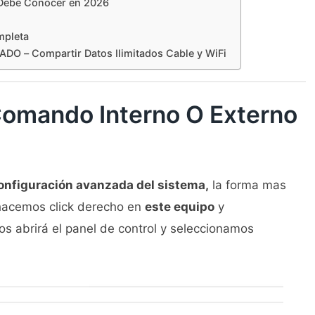
Debe Conocer en 2026
mpleta
 – Compartir Datos Ilimitados Cable y WiFi
omando Interno O Externo
onfiguración avanzada del sistema,
la forma mas
hacemos click derecho en
este equipo
y
s abrirá el panel de control y seleccionamos