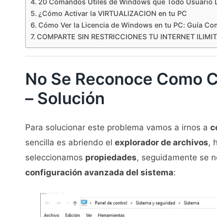
20 Comandos Útiles de Windows que Todo Usuario 
¿Cómo Activar la VIRTUALIZACION en tu PC
Cómo Ver la Licencia de Windows en tu PC: Guía Co
COMPARTE SIN RESTRICCIONES TU INTERNET ILIMITADO
No Se Reconoce Como C
– Solución
Para solucionar este problema vamos a irnos a
c
sencilla es abriendo el
explorador de archivos
, 
seleccionamos
propiedades
, seguidamente se no
configuración avanzada del sistema
: