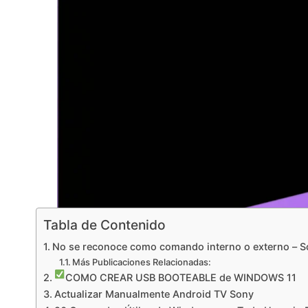
Tabla de Contenido
No se reconoce como comando interno o externo – S
Más Publicaciones Relacionadas:
COMO CREAR USB BOOTEABLE de WINDOWS 11
Actualizar Manualmente Android TV Sony