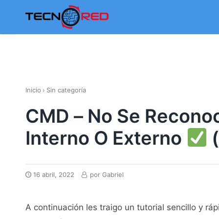
Skip
to
content
Inicio
›
Sin categoría
CMD – No Se Recon
Interno O Externo
(
16 abril, 2022
por
Gabriel
A continuación les traigo un tutorial sencillo y r