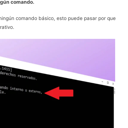
ingún comando.
ningún comando básico, esto puede pasar por que
rativo.