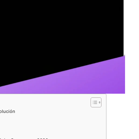
olución