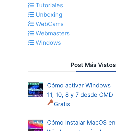
Tutoriales
Unboxing
WebCams
Webmasters
Windows
Post Más Vistos
Cómo activar Windows
11, 10, 8 y 7 desde CMD
Gratis
Cómo Instalar MacOS en