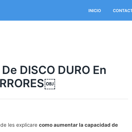
INICIO
CONTAC
De DISCO DURO En
 ERRORES￼
nde les explicare
como aumentar la capacidad de