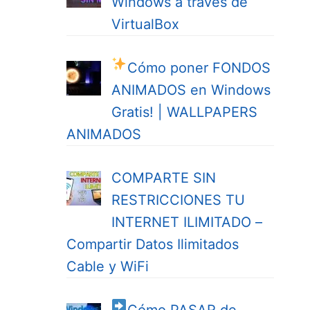
Windows a través de
VirtualBox
Cómo poner FONDOS
ANIMADOS en Windows
Gratis! | WALLPAPERS
ANIMADOS
COMPARTE SIN
RESTRICCIONES TU
INTERNET ILIMITADO –
Compartir Datos Ilimitados
Cable y WiFi