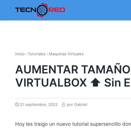
Skip
to
content
Inicio
›
Tutoriales
›
Maquinas Virtuales
AUMENTAR TAMAÑO 
VIRTUALBOX ⬆ Sin
21 septiembre, 2022
por
Gabriel
Hoy les traigo un nuevo tutorial supersencillo do