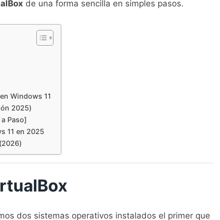
ualBox
de una forma sencilla en simples pasos.
t en Windows 11
ión 2025)
 a Paso]
s 11 en 2025
(2026)
rtualBox
os dos sistemas operativos instalados el primer que