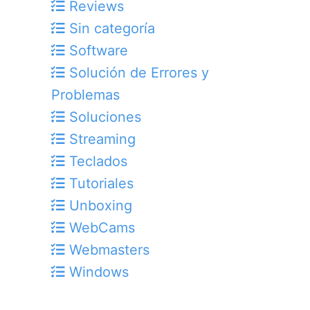
Reviews
Sin categoría
Software
Solución de Errores y
Problemas
Soluciones
Streaming
Teclados
Tutoriales
Unboxing
WebCams
Webmasters
Windows