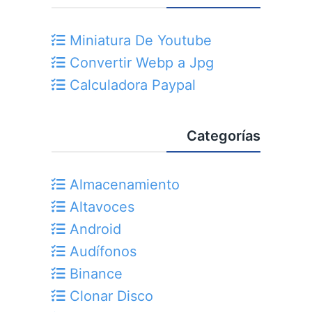
Miniatura De Youtube
Convertir Webp a Jpg
Calculadora Paypal
Categorías
Almacenamiento
Altavoces
Android
Audífonos
Binance
Clonar Disco