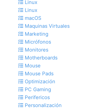
Linux
Linux
macOS
Maquinas Virtuales
Marketing
Micrófonos
Monitores
Motherboards
Mouse
Mouse Pads
Optimización
PC Gaming
Perifericos
Personalización