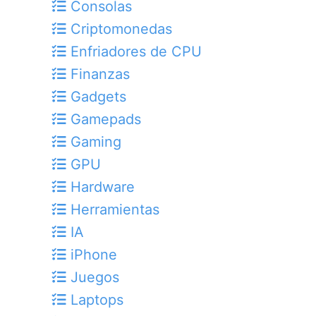
Consolas
Criptomonedas
Enfriadores de CPU
Finanzas
Gadgets
Gamepads
Gaming
GPU
Hardware
Herramientas
IA
iPhone
Juegos
Laptops