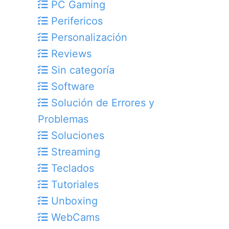
PC Gaming
Perifericos
Personalización
Reviews
Sin categoría
Software
Solución de Errores y
Problemas
Soluciones
Streaming
Teclados
Tutoriales
Unboxing
WebCams