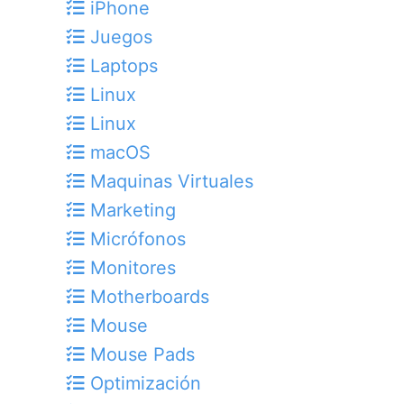
iPhone
Juegos
Laptops
Linux
Linux
macOS
Maquinas Virtuales
Marketing
Micrófonos
Monitores
Motherboards
Mouse
Mouse Pads
Optimización